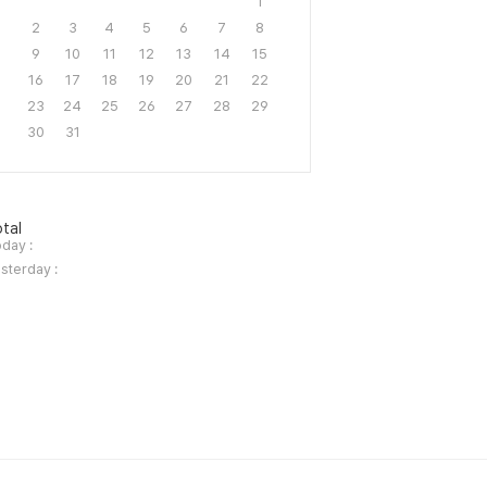
1
2
3
4
5
6
7
8
9
10
11
12
13
14
15
16
17
18
19
20
21
22
23
24
25
26
27
28
29
30
31
tal
day :
sterday :