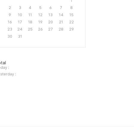
1
2
3
4
5
6
7
8
9
10
11
12
13
14
15
16
17
18
19
20
21
22
23
24
25
26
27
28
29
30
31
tal
day :
sterday :