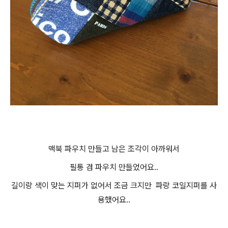
맥북 파우치 만들고 남은 조각이 아까워서
필통 겸 파우치 만들었어요..
길이랑 색이 맞는 지퍼가 없어서 조금 크지만 파랑 코일지퍼를 사
용했어요..