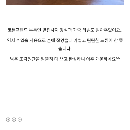
코튼프렌드 부록인 열전사지 장식과 가죽 라벨도 달아주었어요..
역시 수입솜 사용으로 손에 잡았을때 가볍고 탄탄한 느낌이 참 좋
습니다.
남은 조각원단을 알뜰히 다 쓰고 완성하니 아주 개운하네요^^
(새창열림)