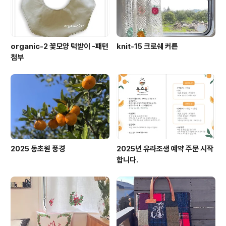
organic-2 꽃모양 턱받이 -패턴
knit-15 크로쉐 커튼
첨부
2025 동초원 풍경
2025년 유라조생 예약 주문 시작
합니다.