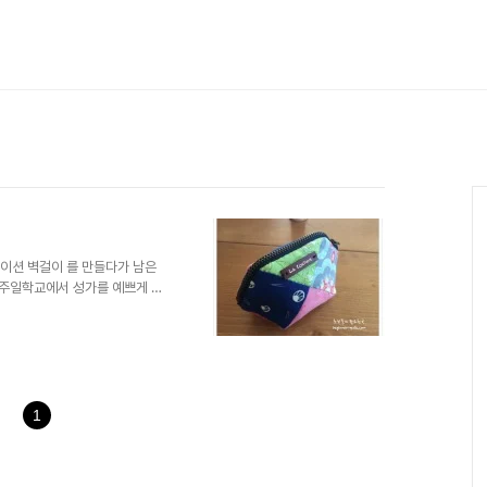
라데이션 벽걸이 를 만들다가 남은
; 주일학교에서 성가를 예쁘게 부
 그대로 이용해서 정사각형 완성
1