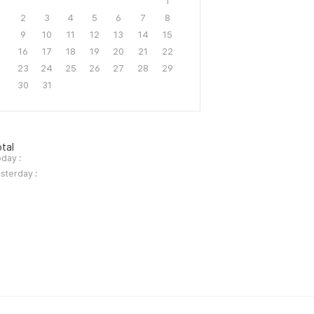
1
2
3
4
5
6
7
8
9
10
11
12
13
14
15
16
17
18
19
20
21
22
23
24
25
26
27
28
29
30
31
tal
day :
sterday :