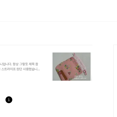
니입니다. 항상 그렇듯 제목 참
은 스트라이프 원단 사용했습니
. 요거이 앞부분.. 이것이 뒷부분
1