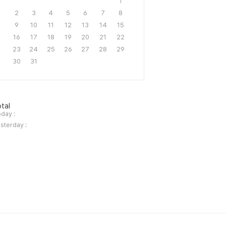
1
2
3
4
5
6
7
8
9
10
11
12
13
14
15
16
17
18
19
20
21
22
23
24
25
26
27
28
29
30
31
tal
day :
sterday :