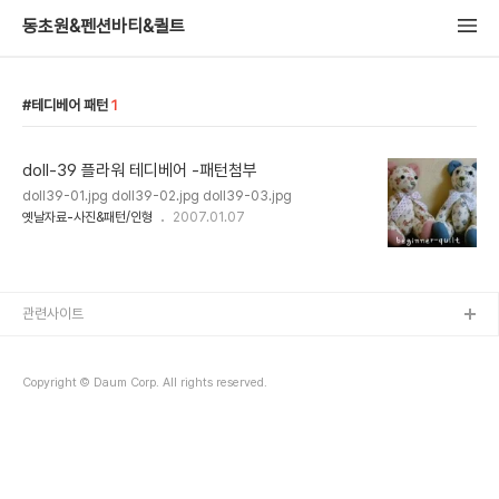
동초원&펜션바티&퀼트
테디베어 패턴
1
doll-39 플라워 테디베어 -패턴첨부
doll39-01.jpg doll39-02.jpg doll39-03.jpg
옛날자료-사진&패턴/인형
2007.01.07
관련사이트
Copyright © Daum Corp. All rights reserved.