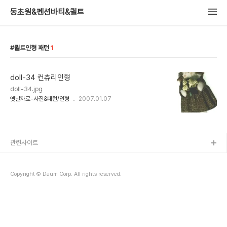
동초원&펜션바티&퀼트
퀼트인형 패턴
1
doll-34 컨츄리인형
doll-34.jpg
옛날자료-사진&패턴/인형
2007.01.07
관련사이트
Copyright © Daum Corp. All rights reserved.