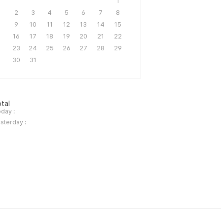
1
2
3
4
5
6
7
8
9
10
11
12
13
14
15
16
17
18
19
20
21
22
23
24
25
26
27
28
29
30
31
tal
day :
sterday :