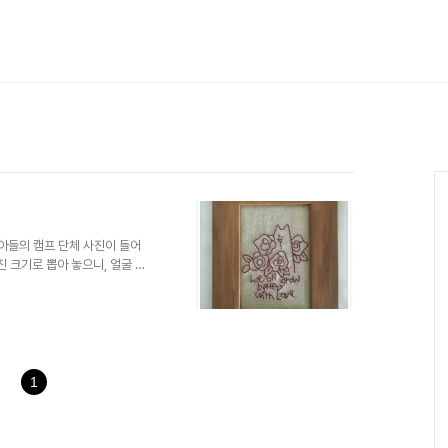
 아들의 캠프 단체 사진이 들어
 크기로 뽑아 놓으니, 얼굴 찾
고 나니 액자만 덩그러니 남아
1