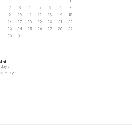
1
2
3
4
5
6
7
8
9
10
11
12
13
14
15
16
17
18
19
20
21
22
23
24
25
26
27
28
29
30
31
tal
day :
sterday :