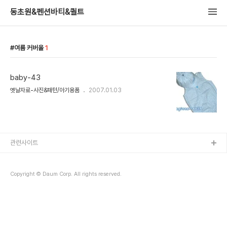
동초원&펜션바티&퀼트
여름 커버올
1
baby-43
옛날자료-사진&패턴/아기용품
2007.01.03
관련사이트
Copyright © Daum Corp. All rights reserved.