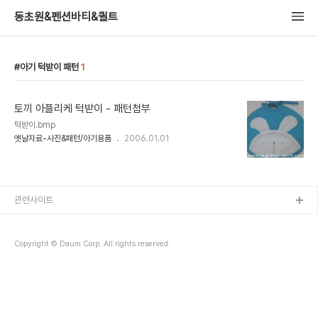
동초원&펜션바티&퀼트
아기 턱받이 패턴
1
토끼 아플리케 턱받이 - 패턴첨부
턱받이.bmp
옛날자료-사진&패턴/아기용품
2006.01.01
관련사이트
Copyright © Daum Corp. All rights reserved.