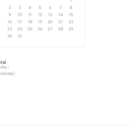
1
2
3
4
5
6
7
8
9
10
11
12
13
14
15
16
17
18
19
20
21
22
23
24
25
26
27
28
29
30
31
tal
day :
sterday :