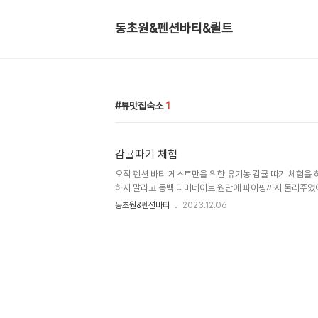
동초원&펜션바티&퀼트
뷰맛집숙소
1
감귤따기 체험
오직 펜션 바티 게스트만을 위한 유기농 감귤 따기 체험을 하
하지 말라고 동백 라미네이트 원단에 파이핑까지 둘러주었어
득 담아 가세요 :)
동초원&펜션바티
2023.12.06