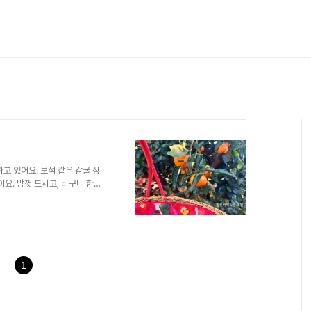
고 있어요. 보석 같은 감귤 상
요. 맘껏 드시고, 바구니 한가
1