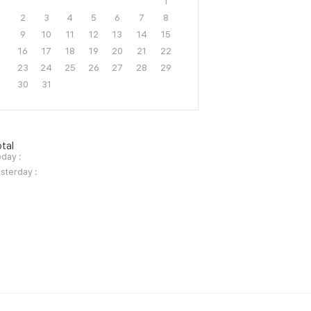
1
2
3
4
5
6
7
8
9
10
11
12
13
14
15
16
17
18
19
20
21
22
23
24
25
26
27
28
29
30
31
tal
day :
sterday :