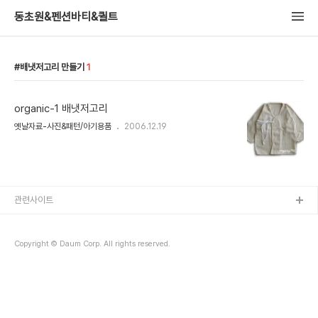
동초원&펜션바티&퀼트
배냇저고리 만들기
1
organic-1 배냇저고리
옛날자료-사진&패턴/아기용품
2006.12.19
관련사이트
Copyright © Daum Corp. All rights reserved.