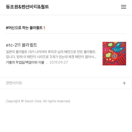
동초원&펜션바티&퀼트
머신으로 하는 몰라퀼트
1
etc-211 몰라퀼트
일본의 몰라퀼트 대가 나카야마 후미코 님의 패턴으로 만든 몰라퀼트
입니다. 원래 이 패턴이 시리즈로 3개가 있는데 제겐 패턴이 없어서
팩키지로 만들었어요. 여름에 버니나 서울의 몰라특강때 만들었는데
가벨의 작업실/벽걸이와 이불
2019.09.27
이제서야 올리네요. 머신으로 해서 삼일정도 걸렸습니다.^^ 몰라퀼트
에 쓰이는 ..
관련사이트
Copyright © Daum Corp. All rights reserved.