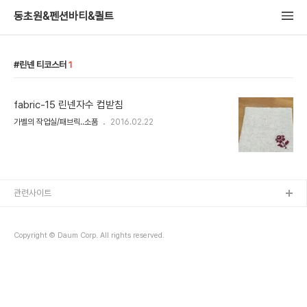
동초원&펜션바티&퀼트
린넨 티코스터
1
fabric-15 린넨자수 컵받침
가벨의 작업실/패브릭..소품
2016.02.22
관련사이트
Copyright © Daum Corp. All rights reserved.