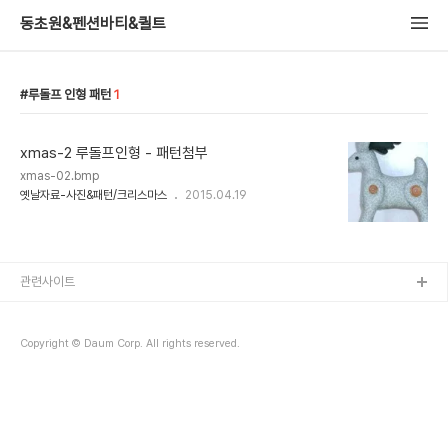
동초원&펜션바티&퀼트
루돌프 인형 패턴
1
xmas-2 루돌프인형 - 패턴첨부
xmas-02.bmp
옛날자료-사진&패턴/크리스마스
2015.04.19
관련사이트
Copyright © Daum Corp. All rights reserved.