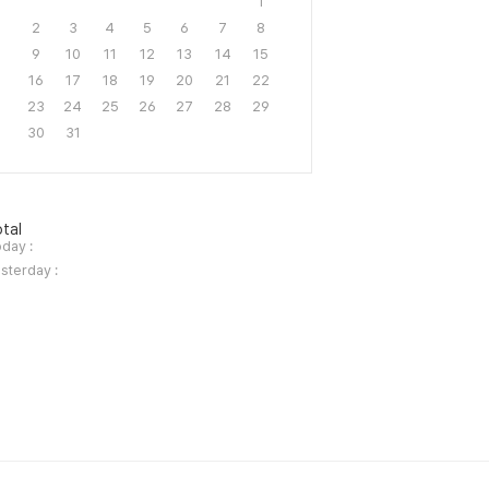
1
2
3
4
5
6
7
8
9
10
11
12
13
14
15
16
17
18
19
20
21
22
23
24
25
26
27
28
29
30
31
tal
day :
sterday :