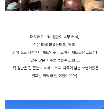
패치하고 보니 원단이 너무 커서,
작은 라벨 붙였는데도, 어색.
회색 실로 자수하니 세트인듯 세트아닌 세트같은 ...느낌!
(땀수 많은 자수는 뜯을수도 없고,
모직 원단은 잘 뜯는다고 해도 백퍼 자국이 남는 모험이었음.
결과는 적당히 잘 어울림??^^)