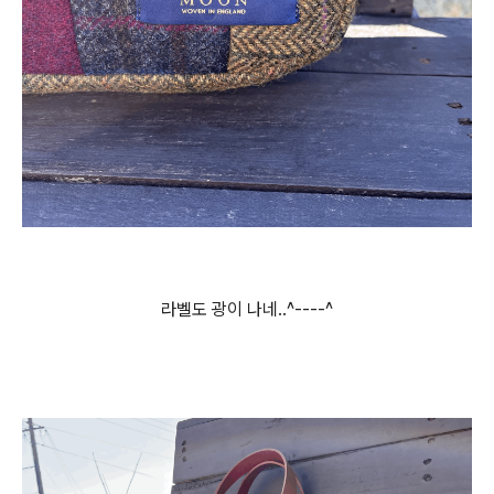
라벨도 광이 나네..^----^