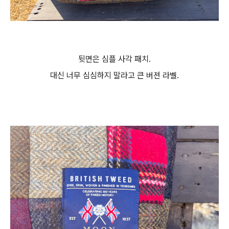
뒷면은 심플 사각 패치.
대신 너무 심심하지 말라고 큰 버젼 라벨.