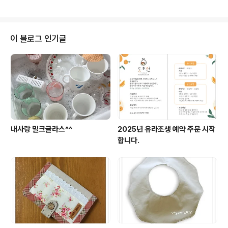
이 블로그 인기글
내사랑 밀크글라스^^
2025년 유라조생 예약 주문 시작
합니다.